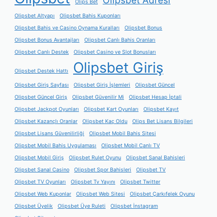
Olipsbet Adresi
Olips Bet
Olipsbet Altyapı
Olipsbet Bahis Kuponları
Olipsbet Bahis ve Casino Oynama Kuralları
Olipsbet Bonus
Olipsbet Bonus Avantajları
Olipsbet Canlı Bahis Oranları
Olipsbet Canlı Destek
Olipsbet Casino ve Slot Bonusları
Olipsbet Giriş
Olipsbet Destek Hattı
Olipsbet Giriş Sayfası
Olipsbet Giriş İşlemleri
Olipsbet Güncel
Olipsbet Güncel Giriş
Olipsbet Güvenilir Mi
Olipsbet Hesap İptali
Olipsbet Jackpot Oyunları
Olipsbet Kart Oyunları
Olipsbet Kayıt
Olipsbet Kazançlı Oranlar
Olipsbet Kaç Oldu
Olips Bet Lisans Bilgileri
Olipsbet Lisans Güvenilirliği
Olipsbet Mobil Bahis Sitesi
Olipsbet Mobil Bahis Uygulaması
Olipsbet Mobil Canlı TV
Olipsbet Mobil Giriş
Olipsbet Rulet Oyunu
Olipsbet Sanal Bahisleri
Olipsbet Sanal Casino
Olipsbet Spor Bahisleri
Olipsbet TV
Olipsbet TV Oyunları
Olipsbet Tv Yayını
Olipsbet Twitter
Olipsbet Web Kuponlar
Olipsbet Web Sitesi
Olipsbet Çarkıfelek Oyunu
Olipsbet Üyelik
Olipsbet Üye Ruleti
Olipsbet İnstagram