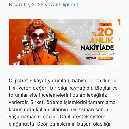
Nisan 10, 2025
yazar
Olipsbet
Olipsbet Şikayet yorumları, bahisçiler hakkında
fikir veren değerli bir bilgi kaynağıdır. Bloglar ve
forumlar site incelemelerini bulabileceğiniz
yerlerdir. Şirket, ödeme işlemlerini tamamlama
konusunda kullanıcılarının her zaman sorun
yaşamamasını sağlar. Canlı destek sistemi
olağanüstü. Spor bahislerinin başarı olasılığı