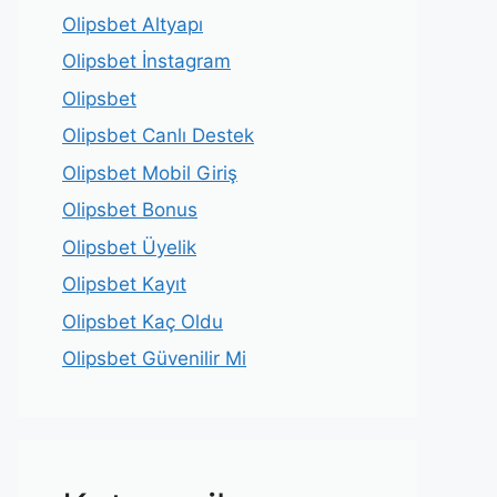
Olipsbet Altyapı
Olipsbet İnstagram
Olipsbet
Olipsbet Canlı Destek
Olipsbet Mobil Giriş
Olipsbet Bonus
Olipsbet Üyelik
Olipsbet Kayıt
Olipsbet Kaç Oldu
Olipsbet Güvenilir Mi