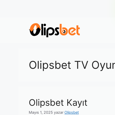
İçeriğe
atla
Olipsbet TV Oyun
Olipsbet Kayıt
Mayıs 1, 2025
yazar
Olipsbet