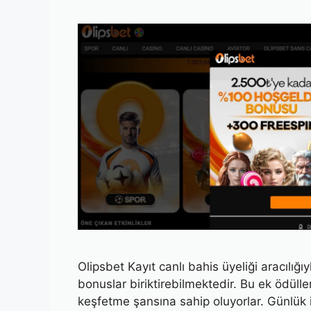
Olipsbet Kayıt canlı bahis üyeliği aracılığı
bonuslar biriktirebilmektedir. Bu ek ödülle
keşfetme şansına sahip oluyorlar. Günlük 