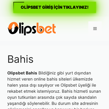
OLİPSBET GİRİŞ İÇİN TIKLAYINIZ!
İçeriğe
atla
Menü
Bahis
Olipsbet Bahis
Bildiğiniz gibi yurt dışından
hizmet veren online bahis siteleri ülkemizde
halen yasa dışı sayılıyor ve Olipsbet üyeliği ile
rekabet etmek istemiyoruz. Bahis hizmeti sunan
oyun tutkunları arasında çok sayıda skandalın
yaşandığı söylenebilir. Bu durum site adresinin