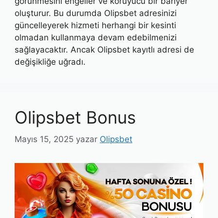
görünmesini engeller ve koruyucu bir bariyer
oluşturur. Bu durumda Olipsbet adresinizi
güncelleyerek hizmeti herhangi bir kesinti
olmadan kullanmaya devam edebilmenizi
sağlayacaktır. Ancak Olipsbet kayıtlı adresi de
değişikliğe uğradı.
Olipsbet Bonus
Mayıs 15, 2025
yazar
Olipsbet