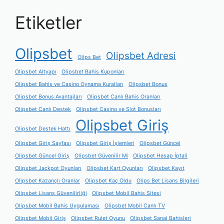
Etiketler
Olipsbet
Olipsbet Adresi
Olips Bet
Olipsbet Altyapı
Olipsbet Bahis Kuponları
Olipsbet Bahis ve Casino Oynama Kuralları
Olipsbet Bonus
Olipsbet Bonus Avantajları
Olipsbet Canlı Bahis Oranları
Olipsbet Canlı Destek
Olipsbet Casino ve Slot Bonusları
Olipsbet Giriş
Olipsbet Destek Hattı
Olipsbet Giriş Sayfası
Olipsbet Giriş İşlemleri
Olipsbet Güncel
Olipsbet Güncel Giriş
Olipsbet Güvenilir Mi
Olipsbet Hesap İptali
Olipsbet Jackpot Oyunları
Olipsbet Kart Oyunları
Olipsbet Kayıt
Olipsbet Kazançlı Oranlar
Olipsbet Kaç Oldu
Olips Bet Lisans Bilgileri
Olipsbet Lisans Güvenilirliği
Olipsbet Mobil Bahis Sitesi
Olipsbet Mobil Bahis Uygulaması
Olipsbet Mobil Canlı TV
Olipsbet Mobil Giriş
Olipsbet Rulet Oyunu
Olipsbet Sanal Bahisleri