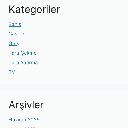
Kategoriler
Bahis
Casino
Giriş
Para Çekme
Para Yatırma
TV
Arşivler
Haziran 2026