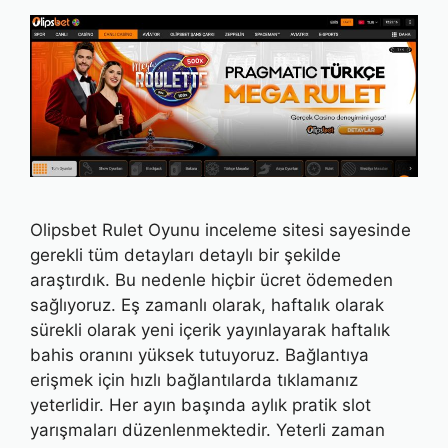
Olipsbet Rulet Oyunu inceleme sitesi sayesinde
gerekli tüm detayları detaylı bir şekilde
araştırdık. Bu nedenle hiçbir ücret ödemeden
sağlıyoruz. Eş zamanlı olarak, haftalık olarak
sürekli olarak yeni içerik yayınlayarak haftalık
bahis oranını yüksek tutuyoruz. Bağlantıya
erişmek için hızlı bağlantılarda tıklamanız
yeterlidir. Her ayın başında aylık pratik slot
yarışmaları düzenlenmektedir. Yeterli zaman