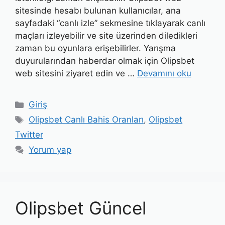
sitesinde hesabı bulunan kullanıcılar, ana
sayfadaki “canlı izle” sekmesine tıklayarak canlı
maçları izleyebilir ve site üzerinden diledikleri
zaman bu oyunlara erişebilirler. Yarışma
duyurularından haberdar olmak için Olipsbet
web sitesini ziyaret edin ve …
Devamını oku
Kategoriler
Giriş
Etiketler
Olipsbet Canlı Bahis Oranları
,
Olipsbet
Twitter
Yorum yap
Olipsbet Güncel