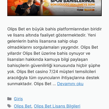
Olips Bet en büyük bahis platformlarından biridir
ve lisans altında faaliyet göstermektedir. Yeni
gelenlerin bahis lisansına sahip olup
olmadıklarını sorgulamaları yaygındır. Olips Bet
yıllardır Olips Bet üzerine bahis oynuyor ve
lisansları hakkında kamuya bilgi paylaşan
bahisçilerin güvenilirliği konusunda hiçbir şüphe
yok. Olips Bet casino 7/24 müşteri temsilcileri
aracılığıyla tüm oyuncuların ihtiyaçlarına destek
sunmaktadır. Olips Bet …
Devamını oku
Kategoriler
Giriş
Etiketler
Olips Bet
,
Olips Bet Lisans Bilgileri