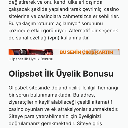
değiştirerek ve onu kendi ülkeleri dışında
çalışacak şekilde yapılandırarak çevrimiçi casino
sitelerine ve casinolara zahmetsizce erişebilirler.
Bu yaklaşım ‘oturum açılamıyor’ sorununu
çözmede etkili görünüyor. Alternatif bir seçenek
de sanal özel ağ (vpn) kullanmaktır.
Olipsbet İlk Üyelik Bonusu
Olipsbet İlk Üyelik Bonusu
Olipsbet sitesinde dolandırıcılık ile ilgili herhangi
bir sorun bulunmamaktadır. Bu adres,
ziyaretçilerin keyif alabileceği çeşitli alternatif
casino oyunları ve ek atraksiyonlar sunmaktadır.
Siteye para yatırabilmeniz için üyeliğinizi
doğrulamanız gerekmektedir. Siteye giriş