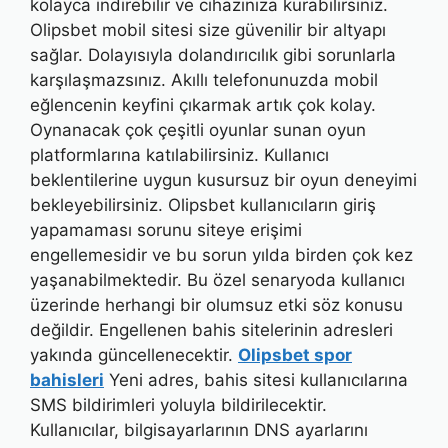
kolayca indirebilir ve cihazınıza kurabilirsiniz.
Olipsbet mobil sitesi size güvenilir bir altyapı
sağlar. Dolayısıyla dolandırıcılık gibi sorunlarla
karşılaşmazsınız. Akıllı telefonunuzda mobil
eğlencenin keyfini çıkarmak artık çok kolay.
Oynanacak çok çeşitli oyunlar sunan oyun
platformlarına katılabilirsiniz. Kullanıcı
beklentilerine uygun kusursuz bir oyun deneyimi
bekleyebilirsiniz. Olipsbet kullanıcıların giriş
yapamaması sorunu siteye erişimi
engellemesidir ve bu sorun yılda birden çok kez
yaşanabilmektedir. Bu özel senaryoda kullanıcı
üzerinde herhangi bir olumsuz etki söz konusu
değildir. Engellenen bahis sitelerinin adresleri
yakında güncellenecektir.
Olipsbet spor
bahisleri
Yeni adres, bahis sitesi kullanıcılarına
SMS bildirimleri yoluyla bildirilecektir.
Kullanıcılar, bilgisayarlarının DNS ayarlarını