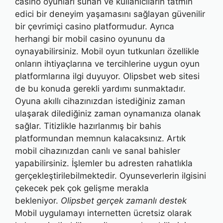
casino oyunları sunan ve kullanıcıların tatmin
edici bir deneyim yaşamasını sağlayan güvenilir
bir çevrimiçi casino platformudur. Ayrıca
herhangi bir mobil casino oyununu da
oynayabilirsiniz. Mobil oyun tutkunları özellikle
onların ihtiyaçlarına ve tercihlerine uygun oyun
platformlarına ilgi duyuyor. Olipsbet web sitesi
de bu konuda gerekli yardımı sunmaktadır.
Oyuna akıllı cihazınızdan istediğiniz zaman
ulaşarak dilediğiniz zaman oynamanıza olanak
sağlar. Titizlikle hazırlanmış bir bahis
platformundan memnun kalacaksınız. Artık
mobil cihazınızdan canlı ve sanal bahisler
yapabilirsiniz. İşlemler bu adresten rahatlıkla
gerçekleştirilebilmektedir. Oyunseverlerin ilgisini
çekecek pek çok gelişme merakla
bekleniyor.
Olipsbet gerçek zamanlı destek
Mobil uygulamayı internetten ücretsiz olarak