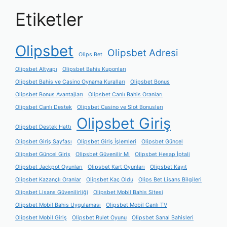
Etiketler
Olipsbet
Olipsbet Adresi
Olips Bet
Olipsbet Altyapı
Olipsbet Bahis Kuponları
Olipsbet Bahis ve Casino Oynama Kuralları
Olipsbet Bonus
Olipsbet Bonus Avantajları
Olipsbet Canlı Bahis Oranları
Olipsbet Canlı Destek
Olipsbet Casino ve Slot Bonusları
Olipsbet Giriş
Olipsbet Destek Hattı
Olipsbet Giriş Sayfası
Olipsbet Giriş İşlemleri
Olipsbet Güncel
Olipsbet Güncel Giriş
Olipsbet Güvenilir Mi
Olipsbet Hesap İptali
Olipsbet Jackpot Oyunları
Olipsbet Kart Oyunları
Olipsbet Kayıt
Olipsbet Kazançlı Oranlar
Olipsbet Kaç Oldu
Olips Bet Lisans Bilgileri
Olipsbet Lisans Güvenilirliği
Olipsbet Mobil Bahis Sitesi
Olipsbet Mobil Bahis Uygulaması
Olipsbet Mobil Canlı TV
Olipsbet Mobil Giriş
Olipsbet Rulet Oyunu
Olipsbet Sanal Bahisleri