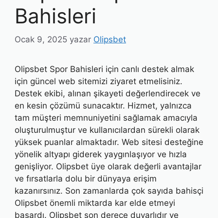
Bahisleri
Ocak 9, 2025
yazar
Olipsbet
Olipsbet Spor Bahisleri için canlı destek almak
için güncel web sitemizi ziyaret etmelisiniz.
Destek ekibi, alınan şikayeti değerlendirecek ve
en kesin çözümü sunacaktır. Hizmet, yalnızca
tam müşteri memnuniyetini sağlamak amacıyla
oluşturulmuştur ve kullanıcılardan sürekli olarak
yüksek puanlar almaktadır. Web sitesi desteğine
yönelik altyapı giderek yaygınlaşıyor ve hızla
genişliyor. Olipsbet üye olarak değerli avantajlar
ve fırsatlarla dolu bir dünyaya erişim
kazanırsınız. Son zamanlarda çok sayıda bahisçi
Olipsbet önemli miktarda kar elde etmeyi
başardı. Olipsbet son derece duyarlıdır ve