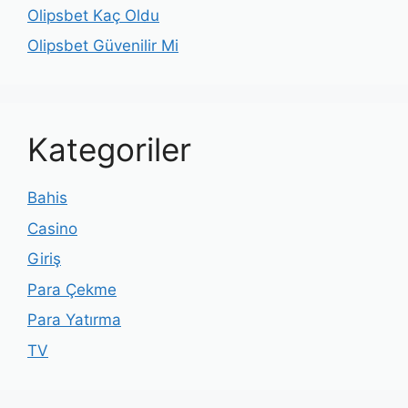
Olipsbet Kaç Oldu
Olipsbet Güvenilir Mi
Kategoriler
Bahis
Casino
Giriş
Para Çekme
Para Yatırma
TV