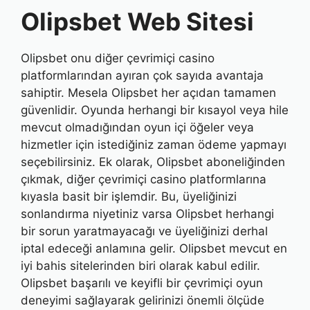
Olipsbet Web Sitesi
Olipsbet onu diğer çevrimiçi casino
platformlarından ayıran çok sayıda avantaja
sahiptir. Mesela Olipsbet her açıdan tamamen
güvenlidir. Oyunda herhangi bir kısayol veya hile
mevcut olmadığından oyun içi öğeler veya
hizmetler için istediğiniz zaman ödeme yapmayı
seçebilirsiniz. Ek olarak, Olipsbet aboneliğinden
çıkmak, diğer çevrimiçi casino platformlarına
kıyasla basit bir işlemdir. Bu, üyeliğinizi
sonlandırma niyetiniz varsa Olipsbet herhangi
bir sorun yaratmayacağı ve üyeliğinizi derhal
iptal edeceği anlamına gelir. Olipsbet mevcut en
iyi bahis sitelerinden biri olarak kabul edilir.
Olipsbet başarılı ve keyifli bir çevrimiçi oyun
deneyimi sağlayarak gelirinizi önemli ölçüde