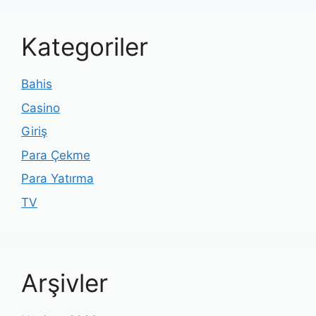
Kategoriler
Bahis
Casino
Giriş
Para Çekme
Para Yatırma
TV
Arşivler